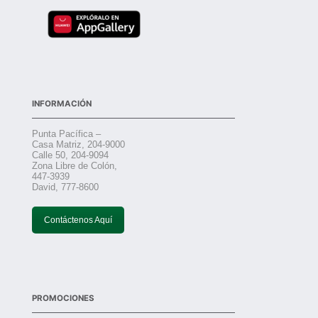
INFORMACIÓN
Punta Pacífica –
Casa Matriz, 204-9000
Calle 50, 204-9094
Zona Libre de Colón,
447-3939
David, 777-8600
Contáctenos Aquí
PROMOCIONES