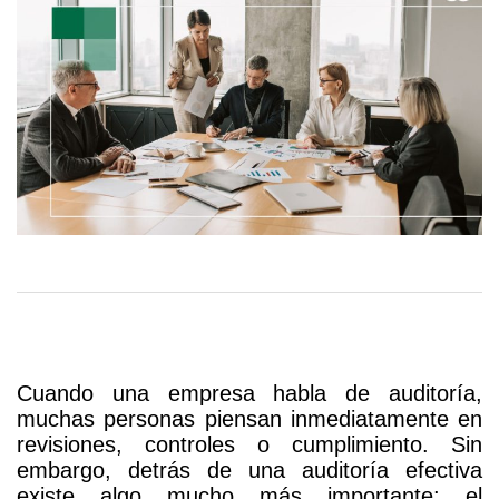
cómo
las
organizaciones
fortalecen
sus
Cuando una empresa habla de auditoría,
procesos
muchas personas piensan inmediatamente en
revisiones, controles o cumplimiento. Sin
desde
embargo, detrás de una auditoría efectiva
existe algo mucho más importante: el