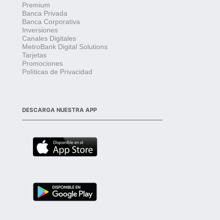
Premium
Banca Privada
Banca Corporativa
Inversiones
Canales Digitales
MetroBank Digital Solutions
Tarjetas
Promociones
Políticas de Privacidad
DESCARGA NUESTRA APP