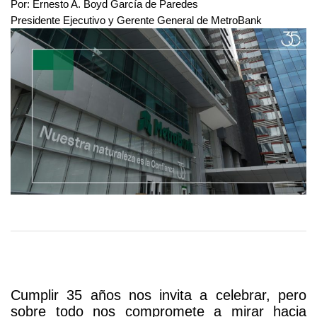
Por: Ernesto A. Boyd García de Paredes
hacia
Presidente Ejecutivo y Gerente General de MetroBank
adelante:
la
banca
como
motor
Cumplir 35 años nos invita a celebrar, pero
de
sobre todo nos compromete a mirar hacia