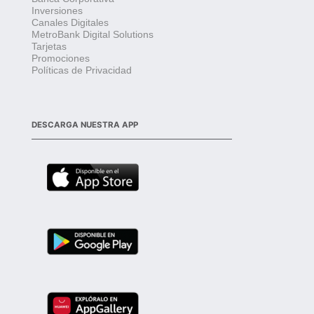
Inversiones
Canales Digitales
MetroBank Digital Solutions
Tarjetas
Promociones
Políticas de Privacidad
DESCARGA NUESTRA APP