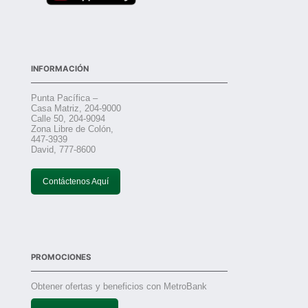
INFORMACIÓN
Punta Pacífica –
Casa Matriz, 204-9000
Calle 50, 204-9094
Zona Libre de Colón,
447-3939
David, 777-8600
Contáctenos Aquí
PROMOCIONES
Obtener ofertas y beneficios con MetroBank