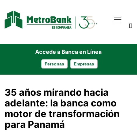
Accede a Banca en Línea
Personas
Empresas
35
35 años mirando hacia
años
adelante: la banca como
motor de transformación
mirando
para Panamá