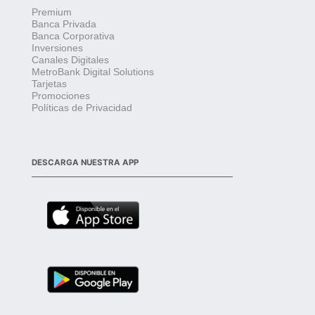
Premium
Banca Privada
Banca Corporativa
Inversiones
Canales Digitales
MetroBank Digital Solutions
Tarjetas
Promociones
Políticas de Privacidad
DESCARGA NUESTRA APP