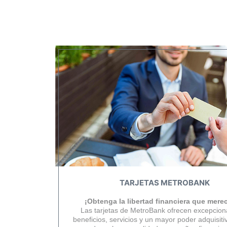
TARJETAS METROBANK
¡Obtenga la libertad financiera que mere
Las tarjetas de MetroBank ofrecen excepcion
beneficios, servicios y un mayor poder adquisiti