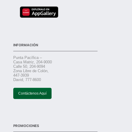
INFORMACIÓN
Punta Pacífica –
Casa Matriz, 204-9000
Calle 50, 204-9094
Zona Libre de Colón,
447-3939
David, 777-8600
Contáctenos Aquí
PROMOCIONES