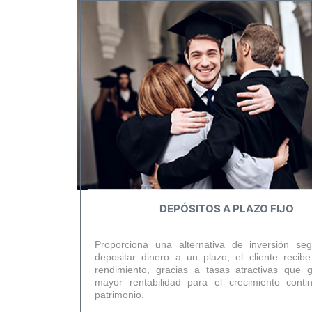
DEPÓSITOS A PLAZO FIJO
Proporciona una alternativa de inversión seg
depositar dinero a un plazo, el cliente recib
rendimiento, gracias a tasas atractivas que 
mayor rentabilidad para el crecimiento conti
patrimonio.