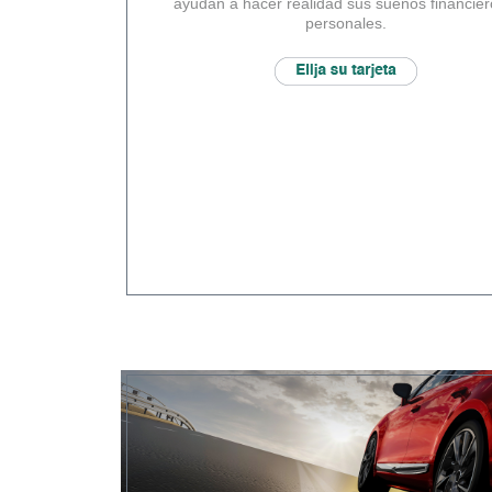
ayudan a hacer realidad sus sueños financier
personales.