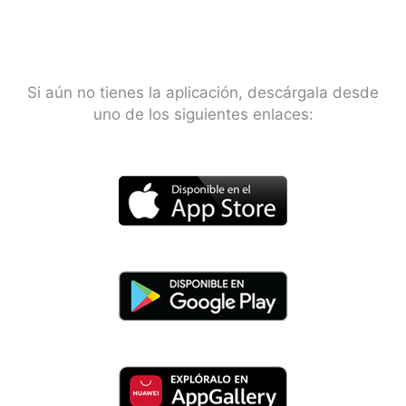
Si aún no tienes la aplicación, descárgala desde
uno de los siguientes enlaces: