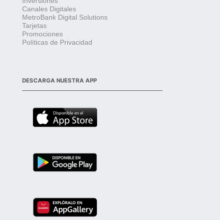
Inversiones
Canales Digitales
MetroBank Digital Solutions
Tarjetas
Promociones
Políticas de Privacidad
DESCARGA NUESTRA APP