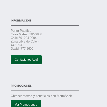
INFORMACIÓN
Punta Pacífica –
Casa Matriz, 204-9000
Calle 50, 204-9094
Zona Libre de Colón,
447-3939
David, 777-8600
Contáctenos Aquí
PROMOCIONES
Obtener ofertas y beneficios con MetroBank
Ver Promociones