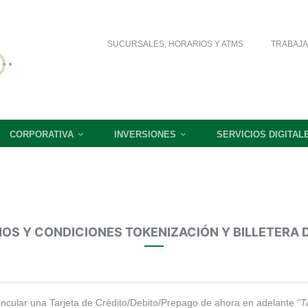
SUCURSALES, HORARIOS Y ATMS
TRABAJA
CORPORATIVA
INVERSIONES
SERVICIOS DIGITAL
OS Y CONDICIONES TOKENIZACIÓN Y BILLETERA D
vincular una Tarjeta de Crédito/Debito/Prepago de ahora en adelante
“T