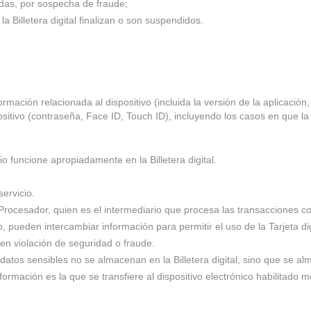
adas, por sospecha de fraude;
 Billetera digital finalizan o son suspendidos.
ación relacionada al dispositivo (incluida la versión de la aplicación,
sitivo (contraseña, Face ID, Touch ID), incluyendo los casos en que l
io funcione apropiadamente en la Billetera digital.
.
ervicio.
cesador, quien es el intermediario que procesa las transacciones con 
o, pueden intercambiar información para permitir el uso de la Tarjeta digi
en violación de seguridad o fraude.
 datos sensibles no se almacenan en la Billetera digital, sino que se 
información es la que se transfiere al dispositivo electrónico habilitado