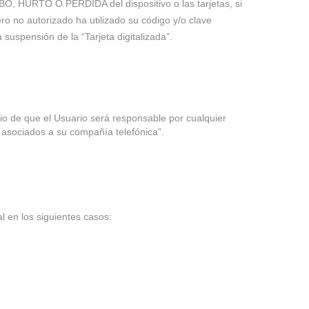
OBO, HURTO O PERDIDA del dispositivo o las tarjetas, si
ero no autorizado ha utilizado su código y/o clave
 suspensión de la “Tarjeta digitalizada”.
uicio de que el Usuario será responsable por cualquier
s asociados a su compañía telefónica”.
al en los siguientes casos: