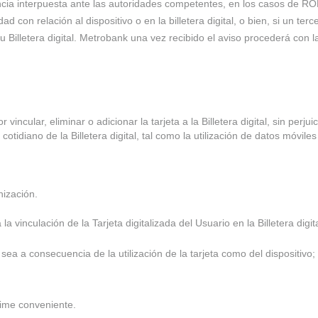
nuncia interpuesta ante las autoridades competentes, en los casos de R
con relación al dispositivo o en la billetera digital, o bien, si un terc
u Billetera digital. Metrobank una vez recibido el aviso procederá con la
incular, eliminar o adicionar la tarjeta a la Billetera digital, sin perj
tidiano de la Billetera digital, tal como la utilización de datos móvile
nización.
vinculación de la Tarjeta digitalizada del Usuario en la Billetera digit
ea a consecuencia de la utilización de la tarjeta como del dispositivo;
time conveniente.