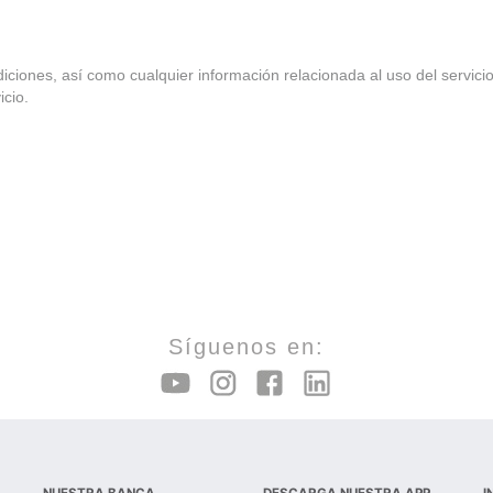
iones, así como cualquier información relacionada al uso del servicio 
icio.
Síguenos en:
NUESTRA BANCA
DESCARGA NUESTRA APP
I