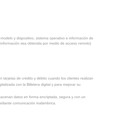
 modelo y dispositivo, sistema operativo e información de
a información sea obtenida por medio de acceso remoto)
tarjetas de crédito y débito cuando los clientes realizan
talizada con la Billetera digital y para mejorar su
almacenan datos en forma encriptada, segura y con un
 mediante comunicación inalámbrica.