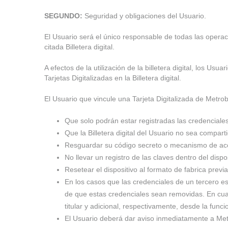
SEGUNDO:
Seguridad y obligaciones del Usuario.
El Usuario será el único responsable de todas las operac
citada Billetera digital.
A efectos de la utilización de la billetera digital, los 
Tarjetas Digitalizadas en la Billetera digital.
El Usuario que vincule una Tarjeta Digitalizada de Metrob
Que solo podrán estar registradas las credenciales 
Que la Billetera digital del Usuario no sea compart
Resguardar su código secreto o mecanismo de acce
No llevar un registro de las claves dentro del disp
Resetear el dispositivo al formato de fabrica prev
En los casos que las credenciales de un tercero est
de que estas credenciales sean removidas. En cualqu
titular y adicional, respectivamente, desde la funcio
El Usuario deberá dar aviso inmediatamente a Metro