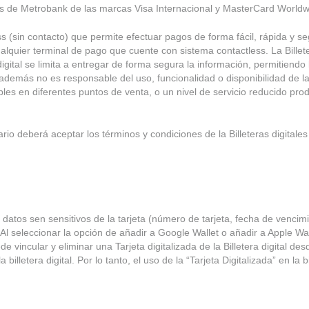
entes de Metrobank de las marcas Visa Internacional y MasterCard World
s (sin contacto) que permite efectuar pagos de forma fácil, rápida y segur
 cualquier terminal de pago que cuente con sistema contactless. La Bille
N
gital se limita a entregar de forma segura la información, permitiendo la
; además no es responsable del uso, funcionalidad o disponibilidad de la
bles en diferentes puntos de venta, o un nivel de servicio reducido prod
io deberá aceptar los términos y condiciones de la Billeteras digitales
datos sen sensitivos de la tarjeta (número de tarjeta, fecha de vencimi
. Al seleccionar la opción de añadir a Google Wallet o añadir a Apple 
de vincular y eliminar una Tarjeta digitalizada de la Billetera digital de
a billetera digital. Por lo tanto, el uso de la “Tarjeta Digitalizada” en la