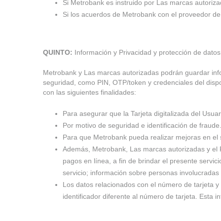
Si Metrobank es instruido por Las marcas autoriz
Si los acuerdos de Metrobank con el proveedor de la
QUINTO:
Información y Privacidad y protección de datos
Metrobank y Las marcas autorizadas podrán guardar inform
seguridad, como PIN, OTP/token y credenciales del dispo
con las siguientes finalidades:
Para asegurar que la Tarjeta digitalizada del Usuar
Por motivo de seguridad e identificación de fraude
Para que Metrobank pueda realizar mejoras en el s
Además, Metrobank, Las marcas autorizadas y el Pro
pagos en línea, a fin de brindar el presente servici
servicio; información sobre personas involucradas 
Los datos relacionados con el número de tarjeta y
identificador diferente al número de tarjeta. Esta 