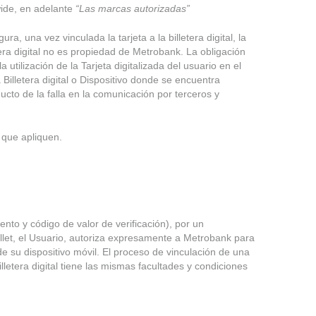
wide, en adelante
“Las marcas autorizadas”
a, una vez vinculada la tarjeta a la billetera digital, la
tera digital no es propiedad de Metrobank. La obligación
 utilización de la Tarjeta digitalizada del usuario en el
 Billetera digital o Dispositivo donde se encuentra
ucto de la falla en la comunicación por terceros y
 que apliquen.
ento y código de valor de verificación), por un
Wallet, el Usuario, autoriza expresamente a Metrobank para
sde su dispositivo móvil. El proceso de vinculación de una
 billetera digital tiene las mismas facultades y condiciones