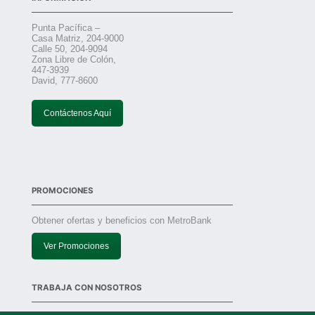
Punta Pacífica –
Casa Matriz, 204-9000
Calle 50, 204-9094
Zona Libre de Colón,
447-3939
David, 777-8600
Contáctenos Aquí
PROMOCIONES
Obtener ofertas y beneficios con MetroBank
Ver Promociones
TRABAJA CON NOSOTROS