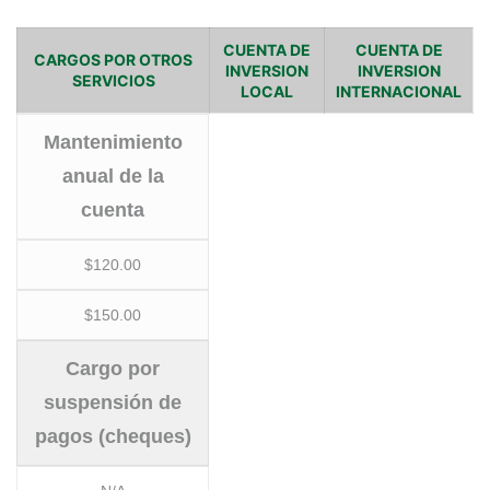
CUENTA DE
CUENTA DE
CARGOS POR OTROS
INVERSION
INVERSION
SERVICIOS
LOCAL
INTERNACIONAL
Mantenimiento
anual de la
cuenta
$120.00
$150.00
Cargo por
suspensión de
pagos (cheques)