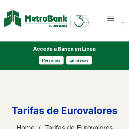
Accede a Banca en Línea
Personas
Empresas
Tarifas de Eurovalores
Home
Tarifas de Eurovalores