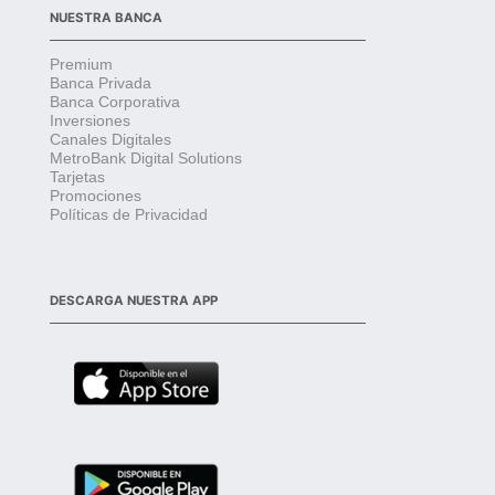
NUESTRA BANCA
Premium
Banca Privada
Banca Corporativa
Inversiones
Canales Digitales
MetroBank Digital Solutions
Tarjetas
Promociones
Políticas de Privacidad
DESCARGA NUESTRA APP