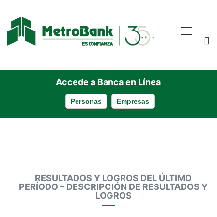
Accede a Banca en Línea
Personas
Empresas
Resultados
RESULTADOS Y LOGROS DEL ÚLTIMO
PERÍODO – DESCRIPCIÓN DE RESULTADOS Y
LOGROS
y