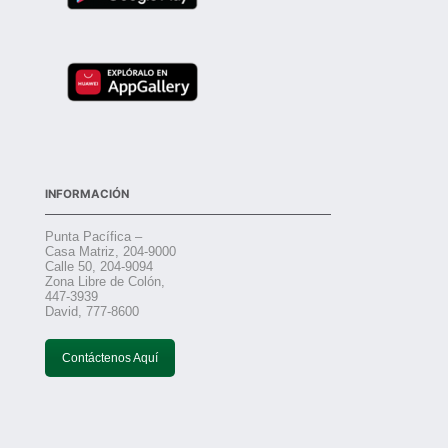
INFORMACIÓN
Punta Pacífica –
Casa Matriz, 204-9000
Calle 50, 204-9094
Zona Libre de Colón,
447-3939
David, 777-8600
Contáctenos Aquí