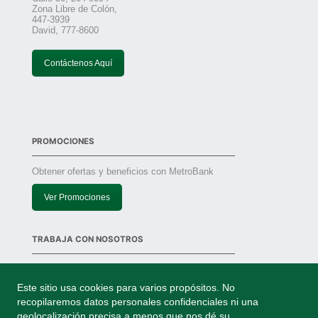
Zona Libre de Colón,
447-3939
David, 777-8600
Contáctenos Aquí
PROMOCIONES
Obtener ofertas y beneficios con MetroBank
Ver Promociones
TRABAJA CON NOSOTROS
Solicitudes
Este sitio usa cookies para varios propósitos. No
recopilaremos datos personales confidenciales ni una
geolocalización precisa a menos que nos dé su