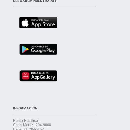
DESCARGA NUESTRA APP
INFORMACIÓN
Punta Pacífica –
Casa Matriz, 204-9000
Calle 50, 204-9094