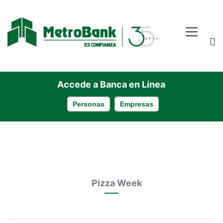
Accede a Banca en Línea
Personas
Empresas
Pizza
Pizza Week
Week