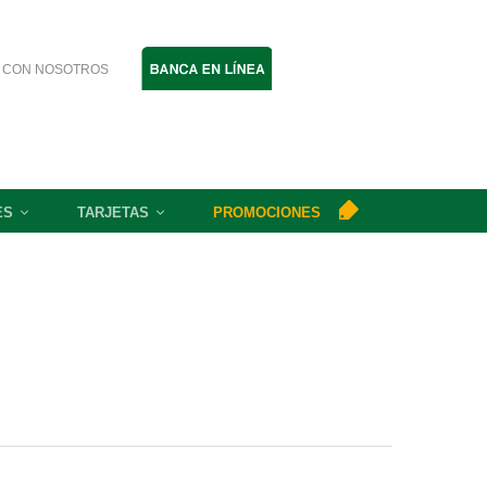
 CON NOSOTROS
ES
TARJETAS
PROMOCIONES