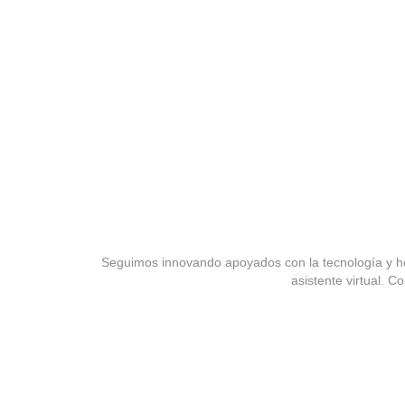
Virtual
Seguimos innovando apoyados con la tecnología y 
asistente virtual. C