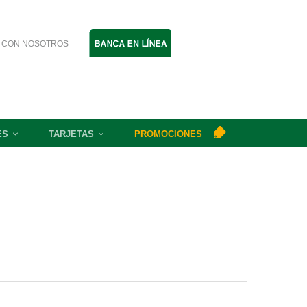
 CON NOSOTROS
ES
TARJETAS
PROMOCIONES