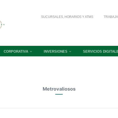
SUCURSALES, HORARIOS Y ATMS
TRABAJA
CORPORATIVA
INVERSIONES
SERVICIOS DIGITAL
Metrovaliosos