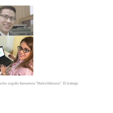
ho orgullo llamamos “MetroValiosos”. El trabajo