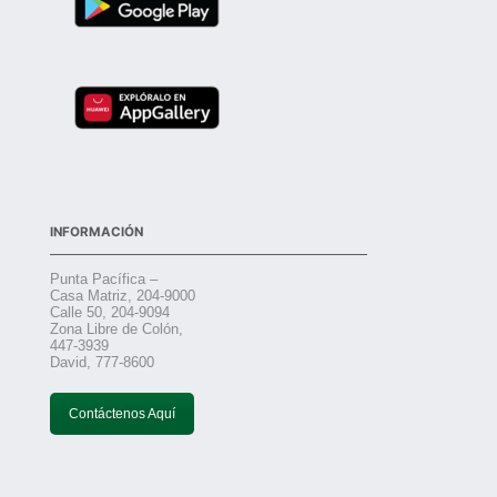
INFORMACIÓN
Punta Pacífica –
Casa Matriz, 204-9000
Calle 50, 204-9094
Zona Libre de Colón,
447-3939
David, 777-8600
Contáctenos Aquí