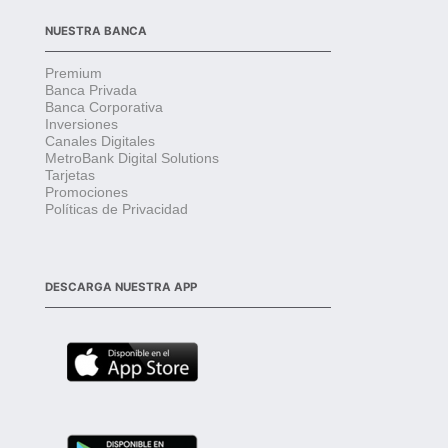
NUESTRA BANCA
Premium
Banca Privada
Banca Corporativa
Inversiones
Canales Digitales
MetroBank Digital Solutions
Tarjetas
Promociones
Políticas de Privacidad
DESCARGA NUESTRA APP