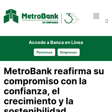
Accede a Banca en Línea
Personas
Empresas
MetroBank
MetroBank reafirma su
compromiso con la
reafirma
confianza, el
crecimiento y la
su
sostenibilidad