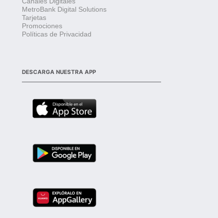
Canales Digitales
MetroBank Digital Solutions
Tarjetas
Promociones
Políticas de Privacidad
DESCARGA NUESTRA APP