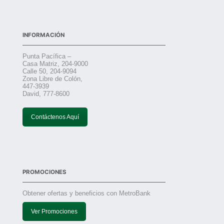
INFORMACIÓN
Punta Pacífica –
Casa Matriz, 204-9000
Calle 50, 204-9094
Zona Libre de Colón,
447-3939
David, 777-8600
Contáctenos Aquí
PROMOCIONES
Obtener ofertas y beneficios con MetroBank
Ver Promociones