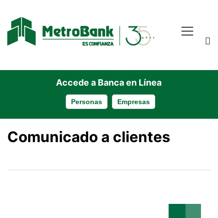
Accede a Banca en Línea
Personas
Empresas
Comunicación
Comunicado a clientes
Actualización
Tarifas