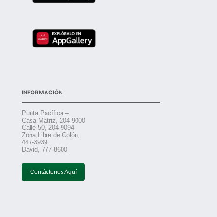
INFORMACIÓN
Punta Pacífica –
Casa Matriz, 204-9000
Calle 50, 204-9094
Zona Libre de Colón,
447-3939
David, 777-8600
Contáctenos Aquí