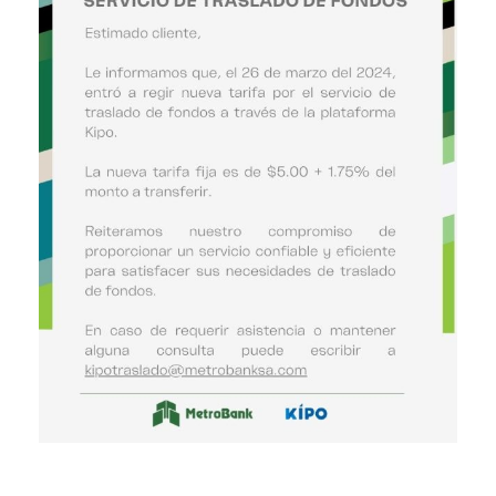
tarifa
–
Traslado
de
fondos
KIPO