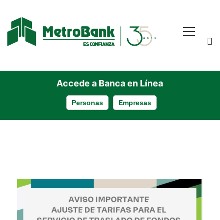
Accede a Banca en Línea
Personas
Empresas
Ajustes
de