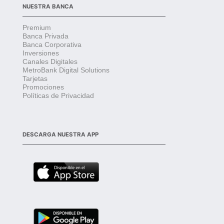
NUESTRA BANCA
Premium
Banca Privada
Banca Corporativa
Inversiones
Canales Digitales
MetroBank Digital Solutions
Tarjetas
Promociones
Políticas de Privacidad
DESCARGA NUESTRA APP