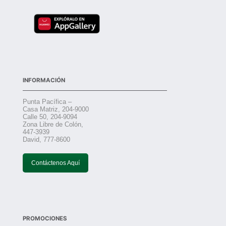
INFORMACIÓN
Punta Pacífica –
Casa Matriz, 204-9000
Calle 50, 204-9094
Zona Libre de Colón,
447-3939
David, 777-8600
Contáctenos Aquí
PROMOCIONES