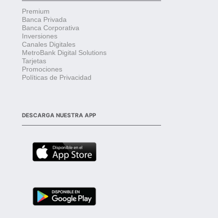
Premium
Banca Privada
Banca Corporativa
Inversiones
Canales Digitales
MetroBank Digital Solutions
Tarjetas
Promociones
Políticas de Privacidad
DESCARGA NUESTRA APP