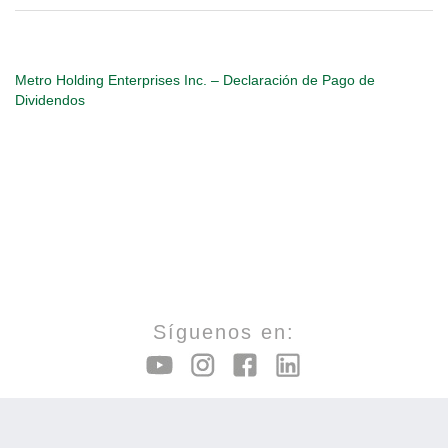
Enterprises
Metro Holding Enterprises Inc. – Declaración de Pago de
Dividendos
Inc.
–
Declaración
de
Síguenos en:
Pago