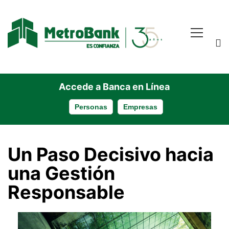
Accede a Banca en Línea
Personas
Empresas
Un
Un Paso Decisivo hacia
Paso
una Gestión
Responsable
Decisivo