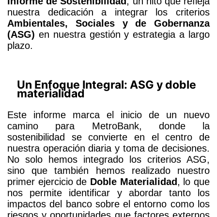
Informe de Sostenibilidad
, un hito que refleja
nuestra dedicación a integrar los criterios
Ambientales, Sociales y de Gobernanza
(ASG)
en nuestra gestión y estrategia a largo
plazo.
Un Enfoque Integral: ASG y doble
materialidad
Este informe marca el inicio de un nuevo
camino para MetroBank, donde la
sostenibilidad se convierte en el centro de
nuestra operación diaria y toma de decisiones.
No solo hemos integrado los criterios ASG,
sino que también hemos realizado nuestro
primer ejercicio de
Doble Materialidad
, lo que
nos permite identificar y abordar tanto los
impactos del banco sobre el entorno como los
riesgos y oportunidades que factores externos