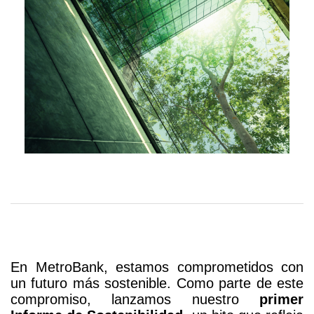
hacia
una
Gestión
Responsable
En MetroBank, estamos comprometidos con
un futuro más sostenible. Como parte de este
compromiso, lanzamos nuestro
primer