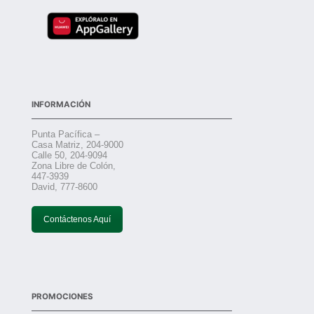
INFORMACIÓN
Punta Pacífica –
Casa Matriz, 204-9000
Calle 50, 204-9094
Zona Libre de Colón,
447-3939
David, 777-8600
Contáctenos Aquí
PROMOCIONES