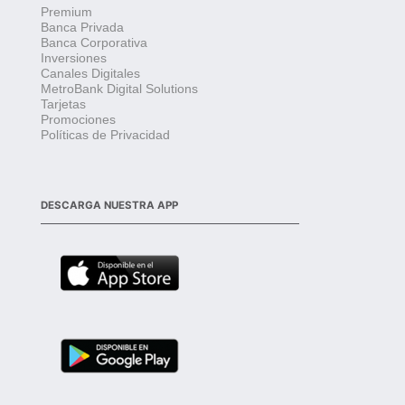
Premium
Banca Privada
Banca Corporativa
Inversiones
Canales Digitales
MetroBank Digital Solutions
Tarjetas
Promociones
Políticas de Privacidad
DESCARGA NUESTRA APP