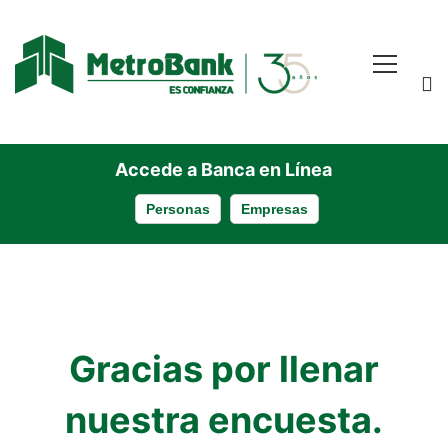
Accede a Banca en Línea
Personas
Empresas
Encuesta
Gracias por llenar
nuestra encuesta.
de