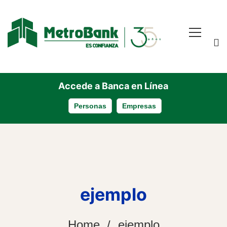
Accede a Banca en Línea
Personas
Empresas
ejemplo
Home
ejemplo