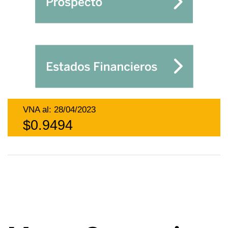
VNA al: 28/04/2023
$0.9494