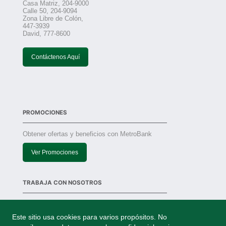
Casa Matriz, 204-9000
Calle 50, 204-9094
Zona Libre de Colón,
447-3939
David, 777-8600
Contáctenos Aquí
PROMOCIONES
Obtener ofertas y beneficios con MetroBank
Ver Promociones
TRABAJA CON NOSOTROS
Solicitudes
Este sitio usa cookies para varios propósitos. No