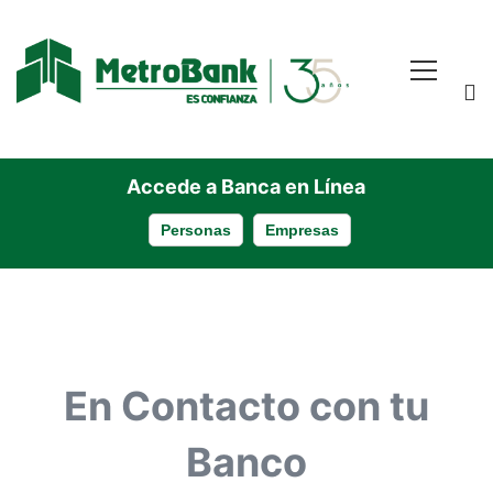
Accede a Banca en Línea
Personas
Empresas
Boletín
En Contacto con tu
Banco
Promociones