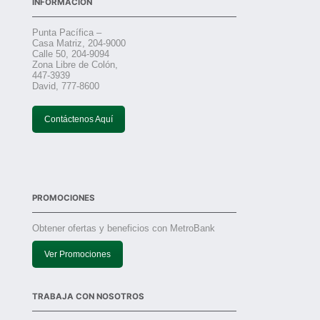
INFORMACIÓN
Punta Pacífica –
Casa Matriz, 204-9000
Calle 50, 204-9094
Zona Libre de Colón,
447-3939
David, 777-8600
Contáctenos Aquí
PROMOCIONES
Obtener ofertas y beneficios con MetroBank
Ver Promociones
TRABAJA CON NOSOTROS