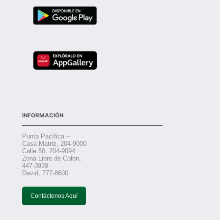
INFORMACIÓN
Punta Pacífica –
Casa Matriz, 204-9000
Calle 50, 204-9094
Zona Libre de Colón,
447-3939
David, 777-8600
Contáctenos Aquí