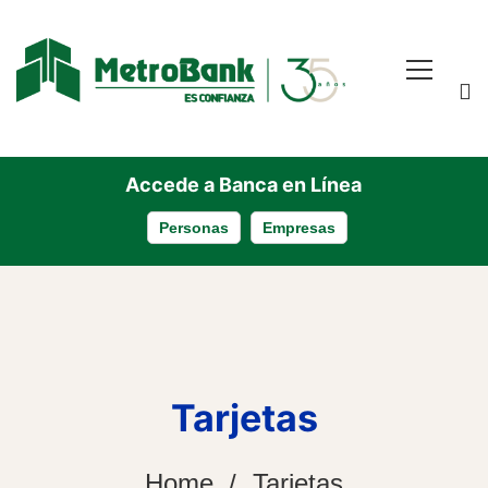
Accede a Banca en Línea
Personas
Empresas
Tarjetas
Home
Tarjetas